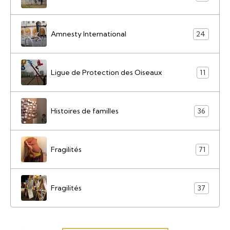
Amnesty International
24
Ligue de Protection des Oiseaux
11
Histoires de familles
36
Fragilités
71
Fragilités
37