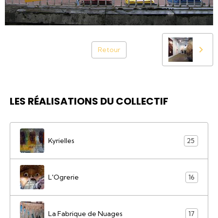
Retour
LES RÉALISATIONS DU COLLECTIF
Kyrielles
25
L'Ogrerie
16
La Fabrique de Nuages
17