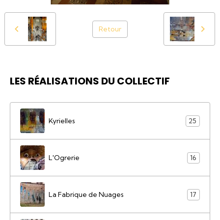
Retour
LES RÉALISATIONS DU COLLECTIF
Kyrielles
25
L'Ogrerie
16
La Fabrique de Nuages
17