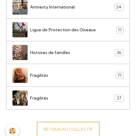
Amnesty International
24
Ligue de Protection des Oiseaux
11
Histoires de familles
36
Fragilités
71
Fragilités
37
RETOUR AU COLLECTIF